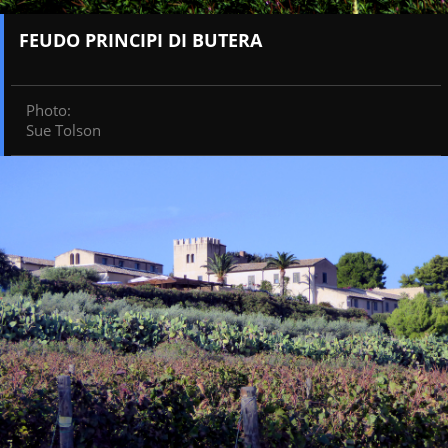
FEUDO PRINCIPI DI BUTERA
Photo
:
Sue Tolson