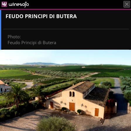
FEUDO PRINCIPI DI BUTERA
Photo
:
Feudo Principi di Butera