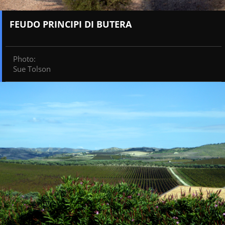
FEUDO PRINCIPI DI BUTERA
Photo
:
Sue Tolson