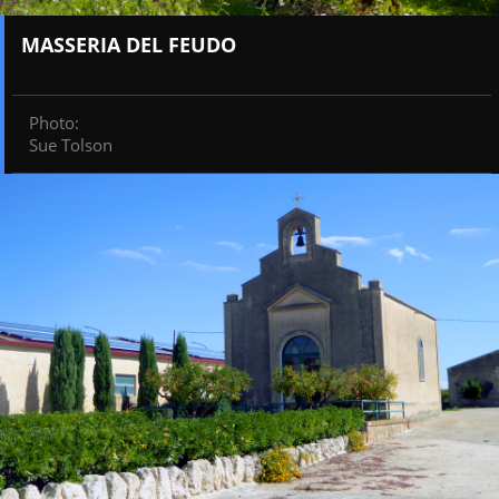
MASSERIA DEL FEUDO
Photo
:
Sue Tolson